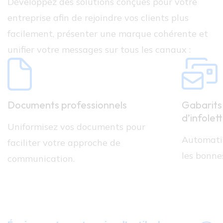
Développez des solutions conçues pour votre 
entreprise afin de rejoindre vos clients plus 
facilement, présenter une marque cohérente et 
unifier votre messages sur tous les canaux :
Documents professionnels
Gabarits 
d’infolet
Uniformisez vos documents pour
Automatis
faciliter votre approche de
les bonn
communication.