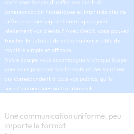
Avez-vous besoin d’unifier vos outils de 
communication numériques et imprimés afin de 
diffuser un message cohérent, qui rejoint 
réellement vos clients ? Avec Webit, vous pouvez 
toucher la totalité de votre audience cible de 
manière simple et efficace.
Notre équipe vous accompagne à chaque étape 
pour vous proposer des formats et des solutions 
qui correspondent à tous vos publics, qu’ils 
soient numériques ou traditionnels.
Une communication uniforme, peu
importe le format