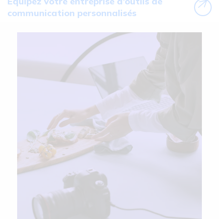
Équipez votre entreprise d’outils de
communication personnalisés