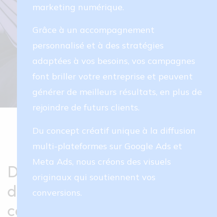
marketing numérique.
Grâce à un accompagnement
personnalisé et à des stratégies
adaptées à vos besoins, vos campagnes
font briller votre entreprise et peuvent
générer de meilleurs résultats, en plus de
rejoindre de futurs clients.
Du concept créatif unique à la diffusion
multi-plateformes sur Google Ads et
Meta Ads, nous créons des visuels
Des visuels uniformes et
originaux qui soutiennent vos
distinctifs sur tous vos
conversions.
canaux