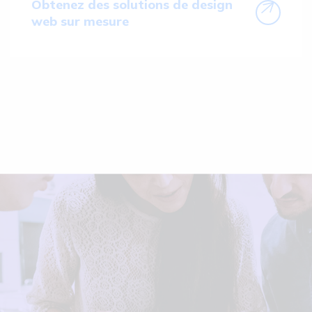
Obtenez des solutions de design
web sur mesure