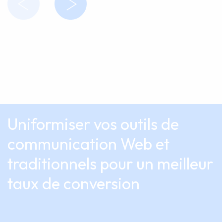
Uniformiser vos outils de
communication Web et
traditionnels pour un meilleur
taux de conversion