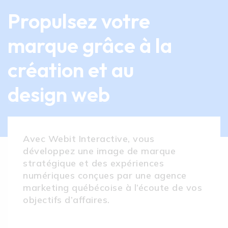
Propulsez votre
marque grâce à la
création
et au
design web
Avec Webit Interactive, vous
développez une image de marque
stratégique et des expériences
numériques conçues par une agence
marketing québécoise à l’écoute de vos
objectifs d’affaires.