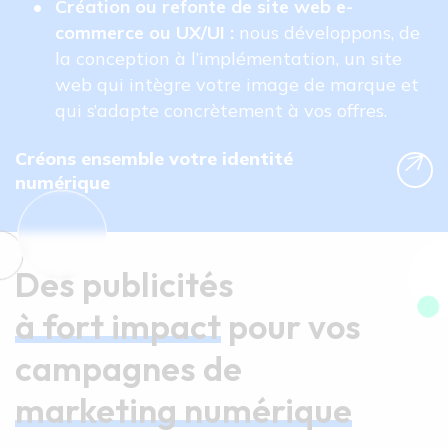
Création ou refonte de site web e-
commerce ou UX/UI : 
nous développons, de 
la conception à l’implémentation, un site 
web qui intègre votre image de marque et 
qui s’adapte concrètement à vos offres.
Créons ensemble votre identité
numérique
Des publicités 
à fort impact
 pour vos 
campagnes de 
marketing numérique