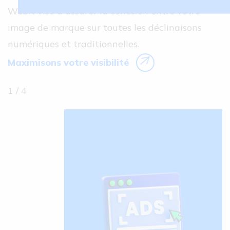
Webit vise à assurer la cohésion entre votre 
image de marque sur toutes les déclinaisons 
numériques et traditionnelles.
Maximisons votre visibilité
1
/
4