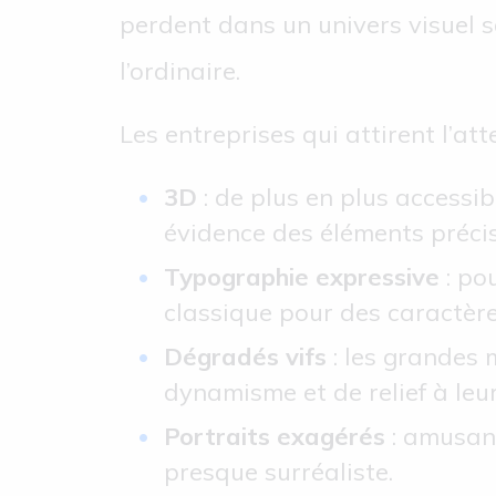
perdent dans un univers visuel s
l’ordinaire.
Les entreprises qui attirent l’at
3D
: de plus en plus accessib
évidence des éléments précis
Typographie expressive
: po
classique pour des caractère
Dégradés vifs
: les grande
dynamisme et de relief à leur
Portraits exagérés
: amusant
presque surréaliste.