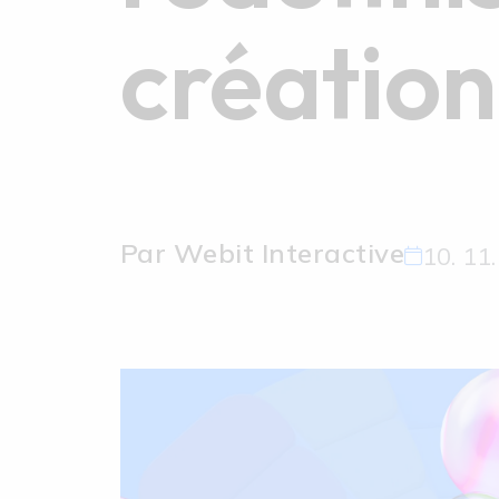
création
Par Webit Interactive
10. 11.