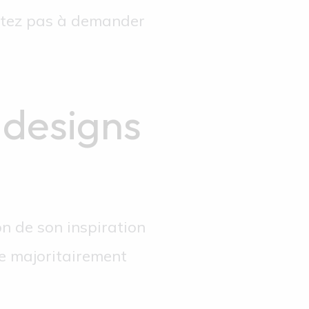
sitez pas à demander
 designs
on de son inspiration
uve majoritairement