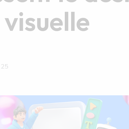
 visuelle
 25