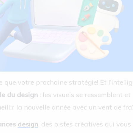
que votre prochaine stratégie! Et l’intellige
e du design
: les visuels se ressemblent e
illir la nouvelle année avec un vent de fra
ances
design
, des pistes créatives qui vous