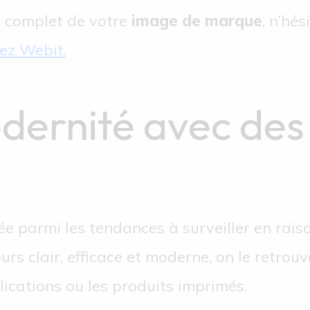
 complet de votre
image de marque
, n’hé
ez Webit.
odernité avec des
ée parmi les tendances à surveiller en rais
jours clair, efficace et moderne, on le retro
lications ou les produits imprimés.