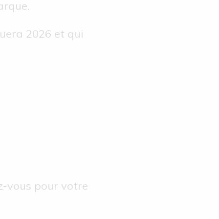
arque.
quera 2026 et qui
ez-vous pour votre