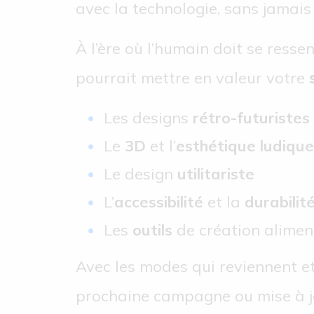
avec la technologie, sans jamais
À l’ère où l’humain doit se resse
pourrait mettre en valeur votre
Les designs
rétro-futuristes
Le
3D
et l’
esthétique ludique
Le design
utilitariste
L’
accessibilité
et la
durabilit
Les
outils
de création aliment
Avec les modes qui reviennent et
prochaine campagne ou mise à j