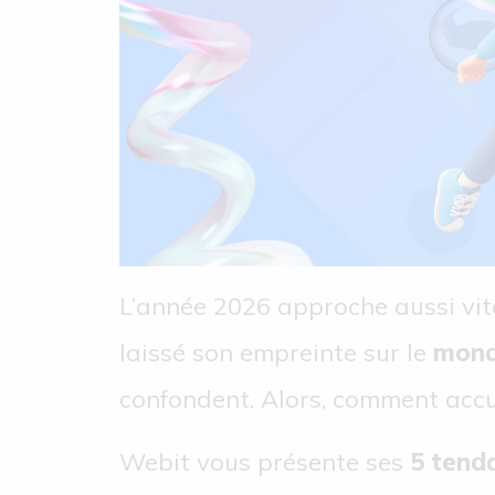
L’année 2026 approche aussi vite 
laissé son empreinte sur le
mond
confondent. Alors, comment accue
Webit vous présente ses
5 tend