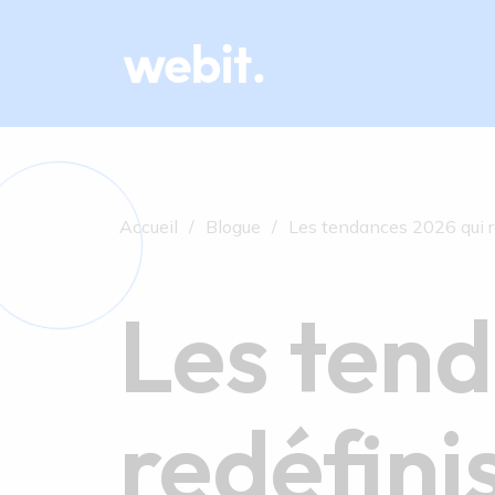
Accueil
Blogue
Les tendances 2026 qui re
Les ten
redéfinis