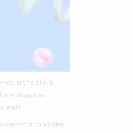
nce artificielle a
t les marques se
îcheur?
 aideront à cohabiter