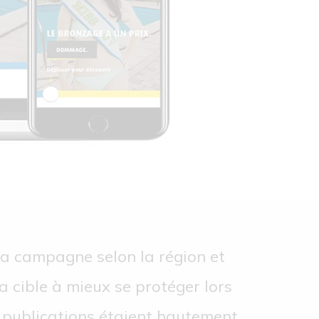
a campagne selon la région et
la cible à mieux se protéger lors
es publications étaient hautement