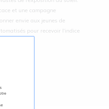
stes de l’exposition au soleil.
icace et une campagne
onner envie aux jeunes de
tomatisés pour recevoir l’indice
s
otre
se