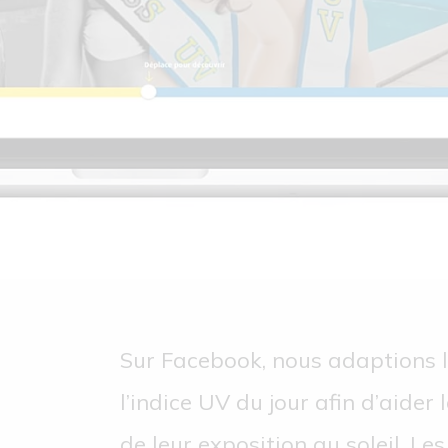
Sur Facebook, nous adaptions l
l’indice UV du jour afin d’aider 
de leur exposition au soleil. L