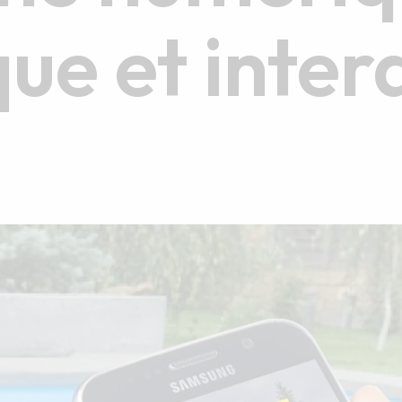
e et inter