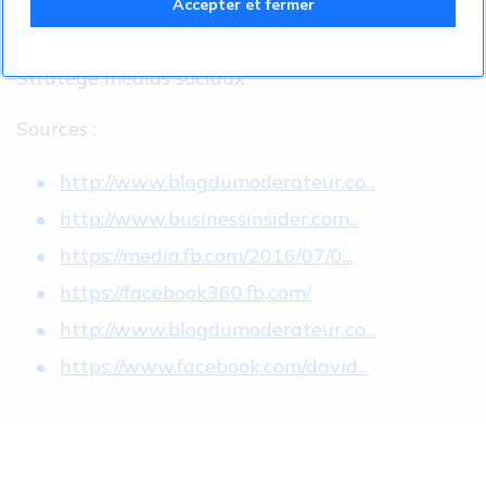
Accepter et fermer
David Trang
Stratège médias sociaux
Sources :
http://www.blogdumoderateur.co...
http://www.businessinsider.com...
https://media.fb.com/2016/07/0...
https://facebook360.fb.com/
http://www.blogdumoderateur.co...
https://www.facebook.com/david...