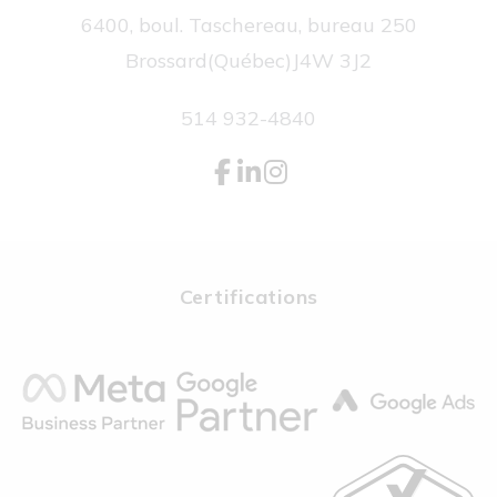
6400, boul. Taschereau, bureau 250
Brossard
(Québec)
J4W 3J2
514 932-4840
Certifications