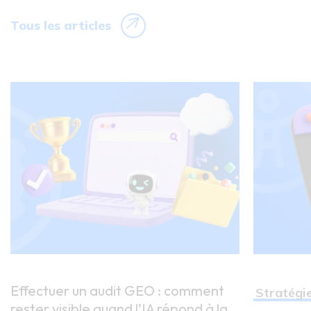
Tous les articles
Effectuer un audit GEO : comment
Stratégi
rester visible quand l’IA répond à la