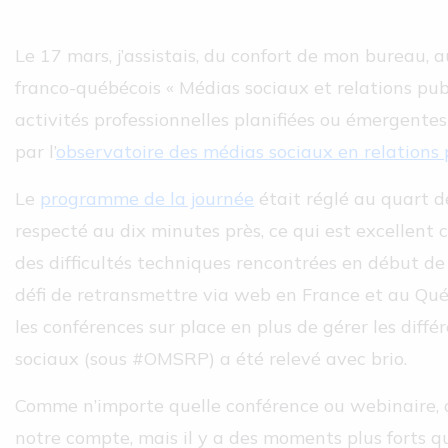
Le 17 mars, j’assistais, du confort de mon bureau, 
franco-québécois « Médias sociaux et relations pub
activités professionnelles planifiées ou émergentes
par l’
observatoire des médias sociaux en relations
Le
programme de la journée
était réglé au quart de
respecté au dix minutes près, ce qui est excellent
des difficultés techniques rencontrées en début de 
défi de retransmettre via web en France et au Qué
les conférences sur place en plus de gérer les diff
sociaux (sous #OMSRP) a été relevé avec brio.
Comme n’importe quelle conférence ou webinaire, 
notre compte, mais il y a des moments plus forts qu