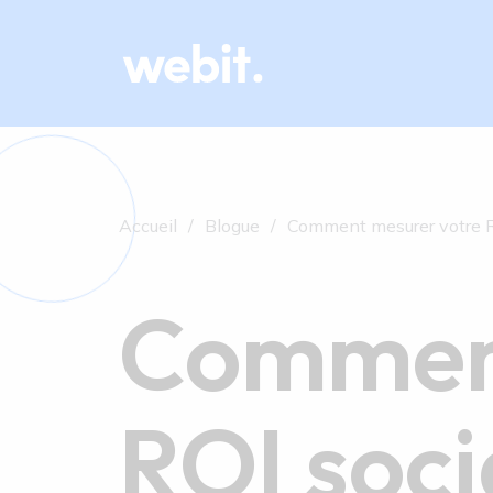
Accueil
Blogue
Comment mesurer votre R
Comment
ROI soci