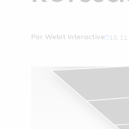
Par Webit Interactive
13. 11.