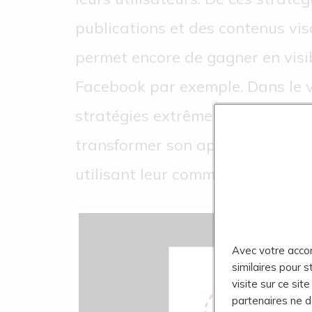
publications et des contenus vis
permet encore de gagner en visi
Facebook par exemple. Dans le v
stratégies extrêmement pouss
transformer son approche d’exce
utilisant leur communauté, la te
Avec votre acco
similaires pour 
visite sur ce sit
partenaires ne 