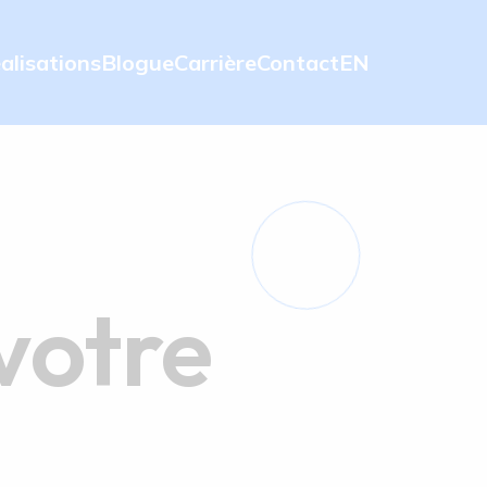
alisations
Blogue
Carrière
Contact
EN
votre