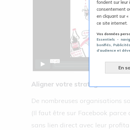
fondent sur leur
consentement ou
en cliquant sur «
ce site internet.
Vos données person
Essentiels - navi
bonifiés
, Publicit
d’audience et dév
En sa
Aligner votre stratégie de médi
De nombreuses organisations son
(Il faut être sur Facebook parce 
sans lien direct avec leur profita