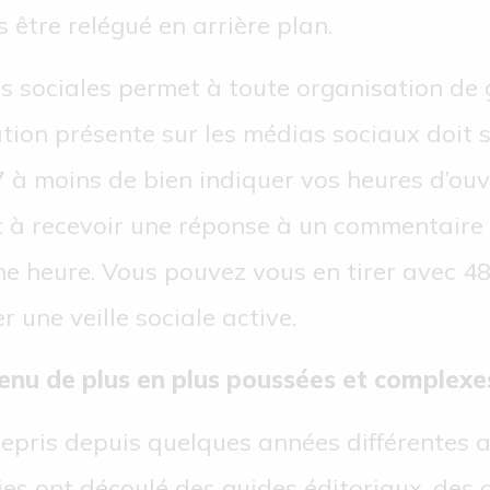
 être relégué en arrière plan.
s sociales permet à toute organisation de g
tion présente sur les médias sociaux doit s
 7 à moins de bien indiquer vos heures d’ou
nt à recevoir une réponse à un commentaire
ne heure. Vous pouvez vous en tirer avec 4
 une veille sociale active.
tenu de plus en plus poussées et complexe
repris depuis quelques années différentes 
gies ont découlé des guides éditoriaux, des 