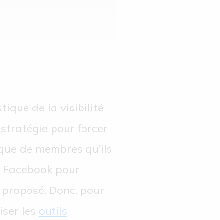
ique de la visibilité
stratégie pour forcer
tique de membres qu’ils
de Facebook pour
a proposé. Donc, pour
liser les
outils