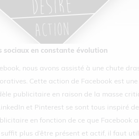
 sociaux en constante évolution
ebook, nous avons assisté à une chute drast
ratives. Cette action de Facebook est une 
dèle publicitaire en raison de la masse cri
 LinkedIn et Pinterest se sont tous inspiré 
ublicitaire en fonction de ce que Facebook 
uffit plus d’être présent et actif, il faut uti