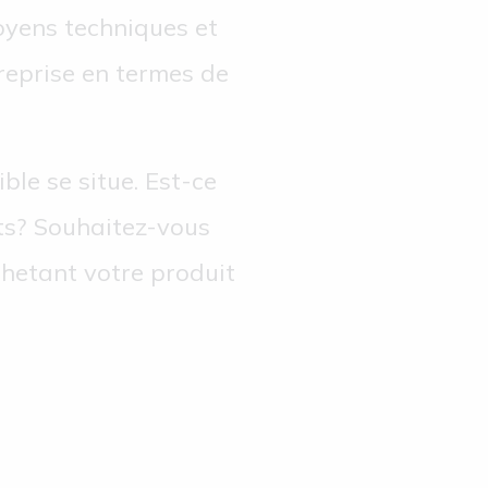
oyens techniques et
treprise en termes de
ble se situe. Est-ce
its? Souhaitez-vous
achetant votre produit