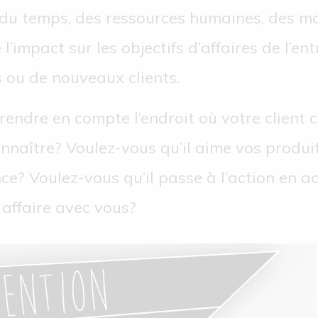
t du temps, des ressources humaines, des m
l’impact sur les objectifs d’affaires de l’en
 ou de nouveaux clients.
endre en compte l’endroit où votre client ci
onnaître? Voulez-vous qu’il aime vos produ
nce? Voulez-vous qu’il passe à l’action en 
 affaire avec vous?