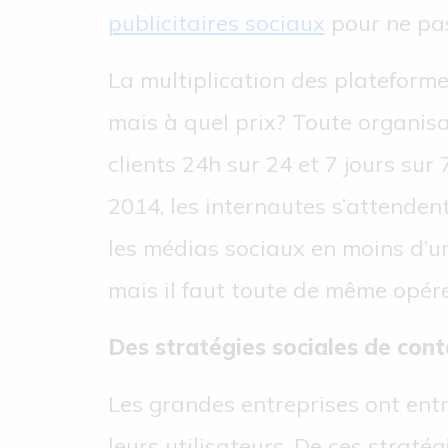
publicitaires sociaux
pour ne pas
La multiplication des plateforme
mais à quel prix? Toute organisa
clients 24h sur 24 et 7 jours sur
2014, les internautes s’attende
les médias sociaux en moins d’u
mais il faut toute de même opérer
Des stratégies sociales de con
Les grandes entreprises ont ent
leurs utilisateurs. De ces straté