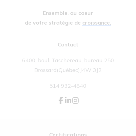
Ensemble, au coeur
de votre stratégie de
croissance.
Contact
6400, boul. Taschereau, bureau 250
Brossard
(Québec)
J4W 3J2
514 932-4840
Certifications