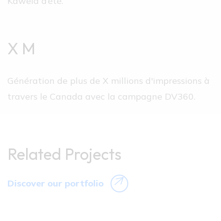
Kawelä d’été.
X M
Génération de plus de X millions d'impressions à
travers le Canada avec la campagne DV360.
Related Projects
Discover our portfolio