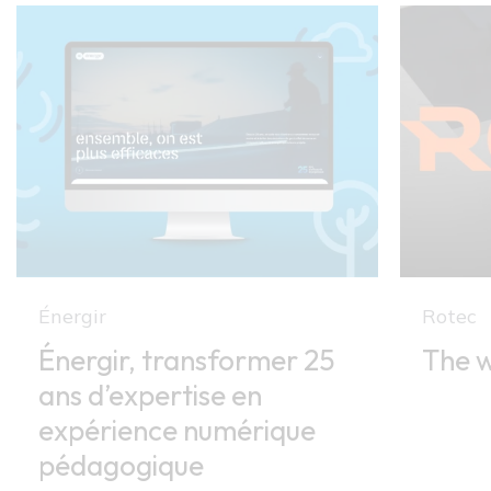
Énergir
Rotec
Énergir, transformer 25
The w
ans d’expertise en
expérience numérique
pédagogique