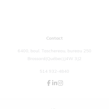
Contact
6400, boul. Taschereau, bureau 250
Brossard
(Québec)
J4W 3J2
514 932-4840