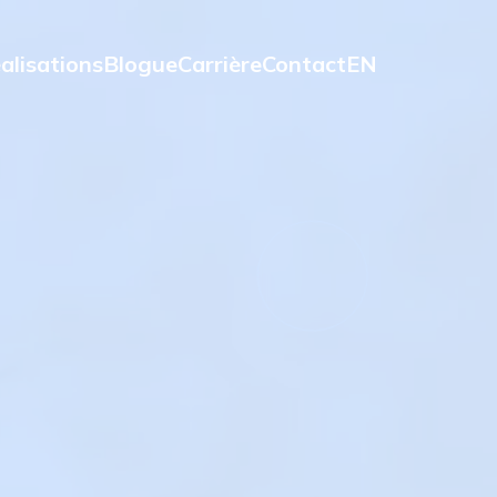
alisations
Blogue
Carrière
Contact
EN