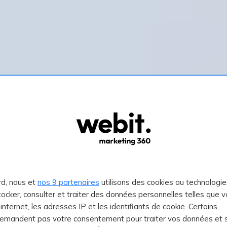
rd, nous et
nos 9 partenaires
utilisons des cookies ou technologie
stocker, consulter et traiter des données personnelles telles que v
isations
.
e internet, les adresses IP et les identifiants de cookie. Certains
demandent pas votre consentement pour traiter vos données et 