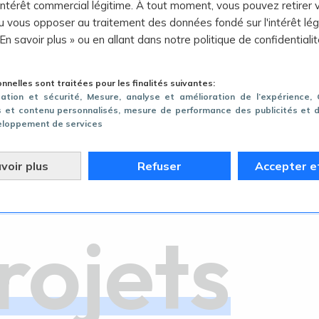
 intérêt commercial légitime. À tout moment, vous pouvez retirer 
 vous opposer au traitement des données fondé sur l'intérêt lég
 En savoir plus » ou en allant dans notre politique de confidentialit
nelles sont traitées pour les finalités suivantes:
gation et sécurité
, Mesure, analyse et amélioration de l’expérience
,
des
és et contenu personnalisés, mesure de performance des publicités et 
eloppement de services
voir plus
Refuser
Accepter e
rojets