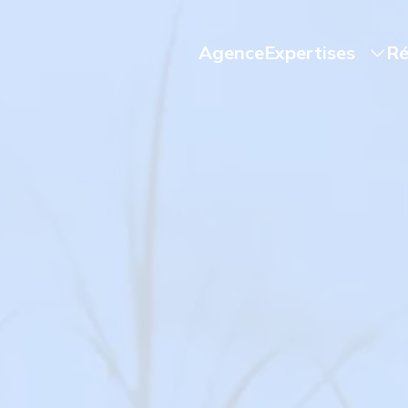
Agence
Expertises
Ré