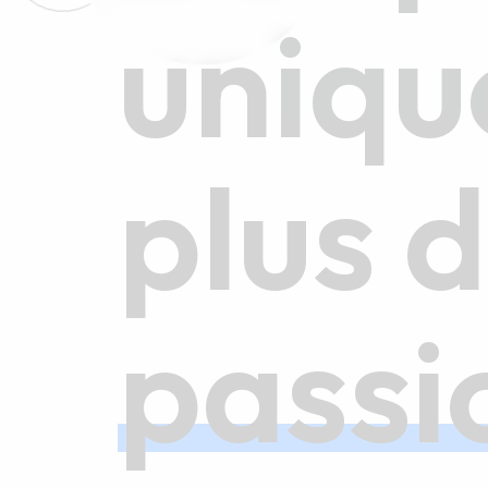
uniqu
plus 
passi