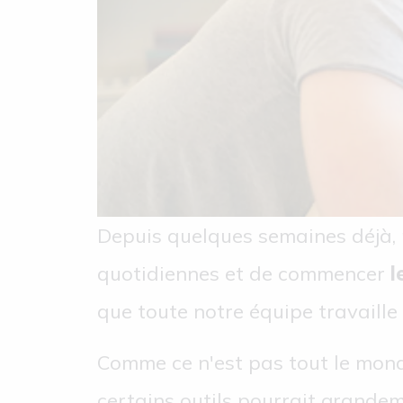
Depuis quelques semaines déjà, p
quotidiennes et de commencer
l
que toute notre équipe travaille
Comme ce n'est pas tout le monde
certains outils pourrait grandeme