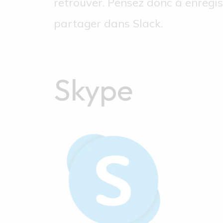
retrouver. Pensez donc à enregis
partager dans Slack.
Skype