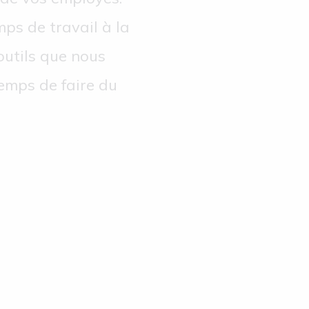
ps de travail à la
outils que nous
temps de faire du