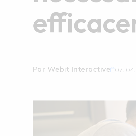
efficace
Par Webit Interactive
07. 04.