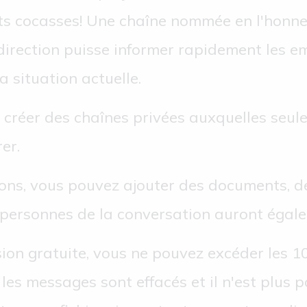
ts cocasses! Une chaîne nommée en l'honne
 direction puisse informer rapidement les 
a situation actuelle.
créer des chaînes privées auxquelles seule
er.
ns, vous pouvez ajouter des documents, des
s personnes de la conversation auront égal
sion gratuite, vous ne pouvez excéder les 1
es messages sont effacés et il n'est plus p