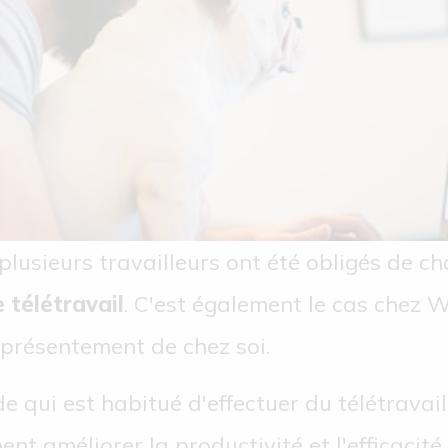
lusieurs travailleurs ont été obligés de c
e télétravail
. C'est également le cas chez W
 présentement de chez soi.
 qui est habitué d'effectuer du télétravail
nt améliorer la productivité et l'efficacit