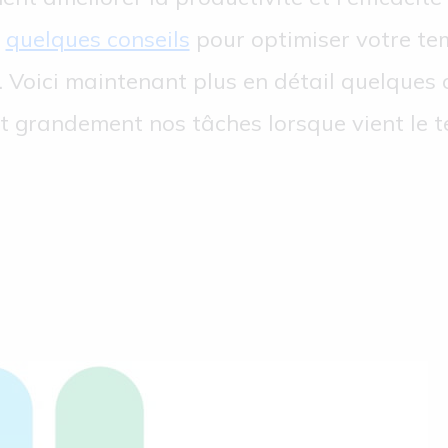
s
quelques conseils
pour optimiser votre tem
é. Voici maintenant plus en détail quelques 
ent grandement nos tâches lorsque vient le 