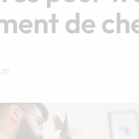
ment de che
 20