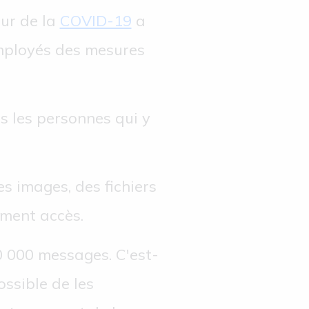
ur de la
COVID-19
a
employés des mesures
s les personnes qui y
 images, des fichiers
ement accès.
0 000 messages. C'est-
ossible de les