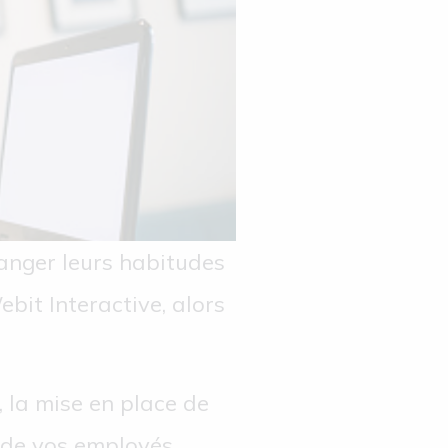
hanger leurs habitudes
ebit Interactive, alors
, la mise en place de
é de vos employés.