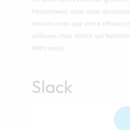
Récemment, nous vous donnion
maison ainsi que votre efficacit
utilisons chez Webit qui facilit
télétravail.
Slack