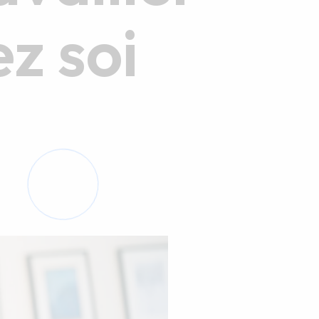
z soi